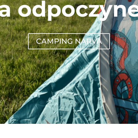
a odpoczyn
CAMPING NARVA