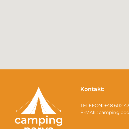
Kontakt:
TELEFON:
+48 602 4
E-MAIL:
camping.pod