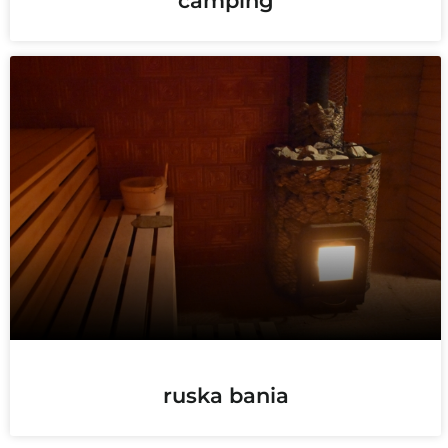
camping
ruska bania