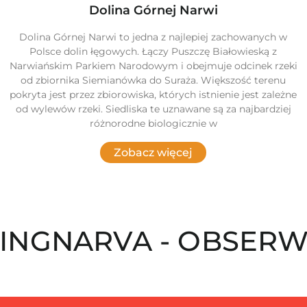
Dolina Górnej Narwi
Dolina Górnej Narwi to jedna z najlepiej zachowanych w
Polsce dolin łęgowych. Łączy Puszczę Białowieską z
Narwiańskim Parkiem Narodowym i obejmuje odcinek rzeki
od zbiornika Siemianówka do Suraża. Większość terenu
pokryta jest przez zbiorowiska, których istnienie jest zależne
od wylewów rzeki. Siedliska te uznawane są za najbardziej
różnorodne biologicznie w
Zobacz więcej
INGNARVA - OBSERW