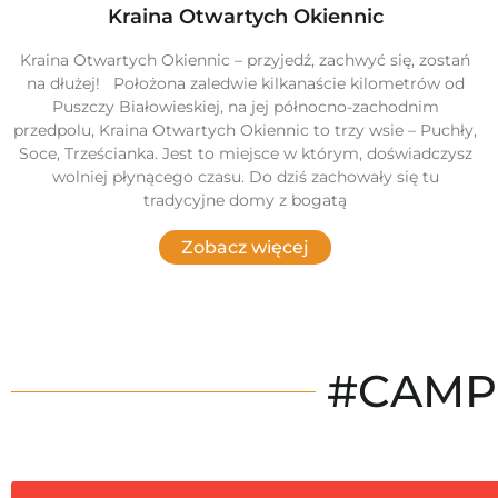
Kraina Otwartych Okiennic
Kraina Otwartych Okiennic – przyjedź, zachwyć się, zostań
na dłużej! Położona zaledwie kilkanaście kilometrów od
Puszczy Białowieskiej, na jej północno-zachodnim
przedpolu, Kraina Otwartych Okiennic to trzy wsie – Puchły,
Soce, Trześcianka. Jest to miejsce w którym, doświadczysz
wolniej płynącego czasu. Do dziś zachowały się tu
tradycyjne domy z bogatą
Zobacz więcej
#CAMP